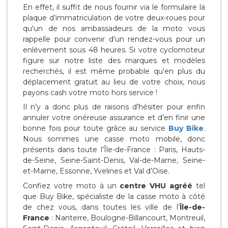
En effet, il suffit de nous fournir via le formulaire la
plaque d’immatriculation de votre deux-roues pour
qu'un de nos ambassadeurs de la moto vous
rappelle pour convenir d’un rendez-vous pour un
enlèvement sous 48 heures. Si votre cyclomoteur
figure sur notre liste des marques et modèles
recherchés, il est même probable qu'en plus du
déplacement gratuit au lieu de votre choix, nous
payons cash votre moto hors service !
Il n’y a donc plus de raisons d’hésiter pour enfin
annuler votre onéreuse assurance et d’en finir une
bonne fois pour toute grâce au service
Buy Bike
.
Nous sommes une casse moto mobile, donc
présents dans toute l’Île-de-France : Paris, Hauts-
de-Seine, Seine-Saint-Denis, Val-de-Marne, Seine-
et-Marne, Essonne, Yvelines et Val d’Oise.
Confiez votre moto à un
centre VHU agréé
tel
que Buy Bike, spécialiste de la casse moto à côté
de chez vous, dans toutes les ville de l’
Île-de-
France
: Nanterre, Boulogne-Billancourt, Montreuil,